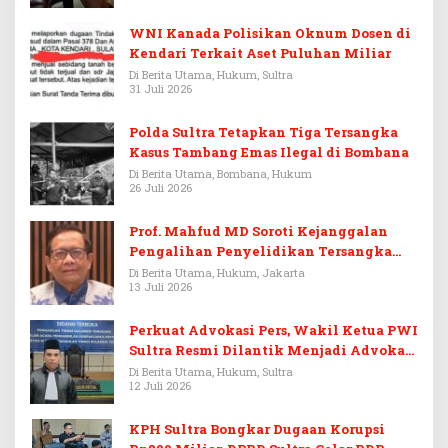
WNI Kanada Polisikan Oknum Dosen di
Kendari Terkait Aset Puluhan Miliar
Di Berita Utama, Hukum, Sultra
31 Juli 2026
Polda Sultra Tetapkan Tiga Tersangka
Kasus Tambang Emas Ilegal di Bombana
Di Berita Utama, Bombana, Hukum
26 Juli 2026
Prof. Mahfud MD Soroti Kejanggalan
Pengalihan Penyelidikan Tersangka
Febrie Adriansyah
Di Berita Utama, Hukum, Jakarta
13 Juli 2026
Perkuat Advokasi Pers, Wakil Ketua PWI
Sultra Resmi Dilantik Menjadi Advokat
PERADI
Di Berita Utama, Hukum, Sultra
12 Juli 2026
KPH Sultra Bongkar Dugaan Korupsi