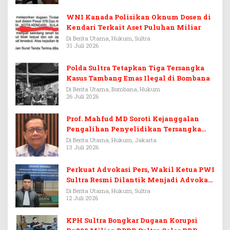
WNI Kanada Polisikan Oknum Dosen di
Kendari Terkait Aset Puluhan Miliar
Di Berita Utama, Hukum, Sultra
31 Juli 2026
Polda Sultra Tetapkan Tiga Tersangka
Kasus Tambang Emas Ilegal di Bombana
Di Berita Utama, Bombana, Hukum
26 Juli 2026
Prof. Mahfud MD Soroti Kejanggalan
Pengalihan Penyelidikan Tersangka
Febrie Adriansyah
Di Berita Utama, Hukum, Jakarta
13 Juli 2026
Perkuat Advokasi Pers, Wakil Ketua PWI
Sultra Resmi Dilantik Menjadi Advokat
PERADI
Di Berita Utama, Hukum, Sultra
12 Juli 2026
KPH Sultra Bongkar Dugaan Korupsi