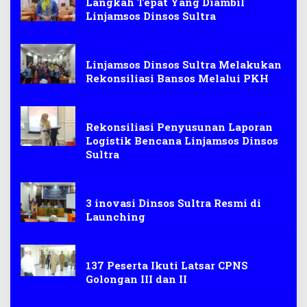
Langkah Tepat Yang Diambil
Linjamsos Dinsos Sultra
Bansos
Linjamsos Dinsos Sultra Melakukan
Rekonsiliasi Bansos Melalui PKH
Dinas Sosial
Rekonsiliasi Penyusunan Laporan
Logistik Bencana Linjamsos Dinsos
Sultra
Inovasi
3 inovasi Dinsos Sultra Resmi di
Launching
Pelatihan
137 Peserta Ikuti Latsar CPNS
Golongan III dan II