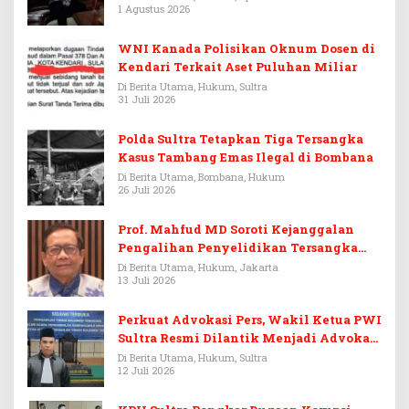
1 Agustus 2026
WNI Kanada Polisikan Oknum Dosen di
Kendari Terkait Aset Puluhan Miliar
Di Berita Utama, Hukum, Sultra
31 Juli 2026
Polda Sultra Tetapkan Tiga Tersangka
Kasus Tambang Emas Ilegal di Bombana
Di Berita Utama, Bombana, Hukum
26 Juli 2026
Prof. Mahfud MD Soroti Kejanggalan
Pengalihan Penyelidikan Tersangka
Febrie Adriansyah
Di Berita Utama, Hukum, Jakarta
13 Juli 2026
Perkuat Advokasi Pers, Wakil Ketua PWI
Sultra Resmi Dilantik Menjadi Advokat
PERADI
Di Berita Utama, Hukum, Sultra
12 Juli 2026