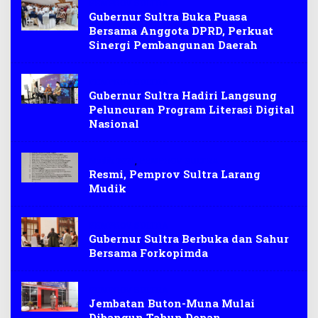
PEMPROV SULTRA
Gubernur Sultra Buka Puasa
Bersama Anggota DPRD, Perkuat
Sinergi Pembangunan Daerah
PEMPROV SULTRA
Gubernur Sultra Hadiri Langsung
Peluncuran Program Literasi Digital
Nasional
Mudik 2021
,
PEMPROV SULTRA
Resmi, Pemprov Sultra Larang
Mudik
PEMPROV SULTRA
Gubernur Sultra Berbuka dan Sahur
Bersama Forkopimda
PEMPROV SULTRA
Jembatan Buton-Muna Mulai
Dibangun Tahun Depan