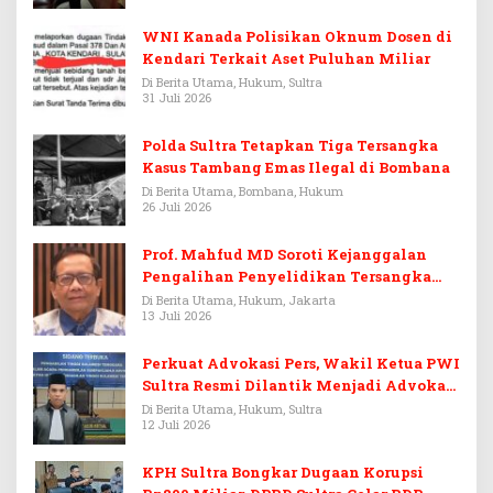
WNI Kanada Polisikan Oknum Dosen di
Kendari Terkait Aset Puluhan Miliar
Di Berita Utama, Hukum, Sultra
31 Juli 2026
Polda Sultra Tetapkan Tiga Tersangka
Kasus Tambang Emas Ilegal di Bombana
Di Berita Utama, Bombana, Hukum
26 Juli 2026
Prof. Mahfud MD Soroti Kejanggalan
Pengalihan Penyelidikan Tersangka
Febrie Adriansyah
Di Berita Utama, Hukum, Jakarta
13 Juli 2026
Perkuat Advokasi Pers, Wakil Ketua PWI
Sultra Resmi Dilantik Menjadi Advokat
PERADI
Di Berita Utama, Hukum, Sultra
12 Juli 2026
KPH Sultra Bongkar Dugaan Korupsi