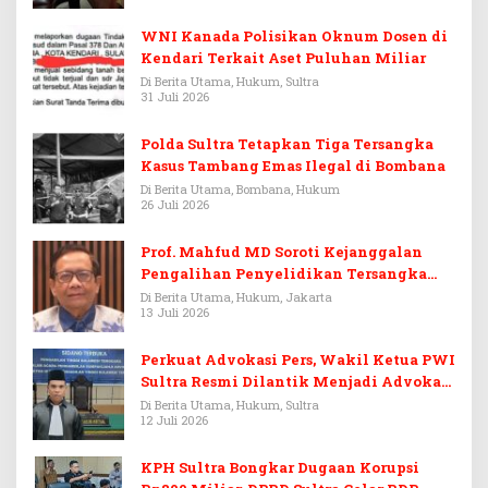
WNI Kanada Polisikan Oknum Dosen di
Kendari Terkait Aset Puluhan Miliar
Di Berita Utama, Hukum, Sultra
31 Juli 2026
Polda Sultra Tetapkan Tiga Tersangka
Kasus Tambang Emas Ilegal di Bombana
Di Berita Utama, Bombana, Hukum
26 Juli 2026
Prof. Mahfud MD Soroti Kejanggalan
Pengalihan Penyelidikan Tersangka
Febrie Adriansyah
Di Berita Utama, Hukum, Jakarta
13 Juli 2026
Perkuat Advokasi Pers, Wakil Ketua PWI
Sultra Resmi Dilantik Menjadi Advokat
PERADI
Di Berita Utama, Hukum, Sultra
12 Juli 2026
KPH Sultra Bongkar Dugaan Korupsi