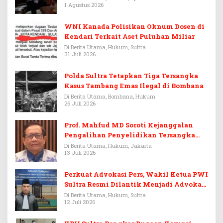
1 Agustus 2026
WNI Kanada Polisikan Oknum Dosen di
Kendari Terkait Aset Puluhan Miliar
Di Berita Utama, Hukum, Sultra
31 Juli 2026
Polda Sultra Tetapkan Tiga Tersangka
Kasus Tambang Emas Ilegal di Bombana
Di Berita Utama, Bombana, Hukum
26 Juli 2026
Prof. Mahfud MD Soroti Kejanggalan
Pengalihan Penyelidikan Tersangka
Febrie Adriansyah
Di Berita Utama, Hukum, Jakarta
13 Juli 2026
Perkuat Advokasi Pers, Wakil Ketua PWI
Sultra Resmi Dilantik Menjadi Advokat
PERADI
Di Berita Utama, Hukum, Sultra
12 Juli 2026