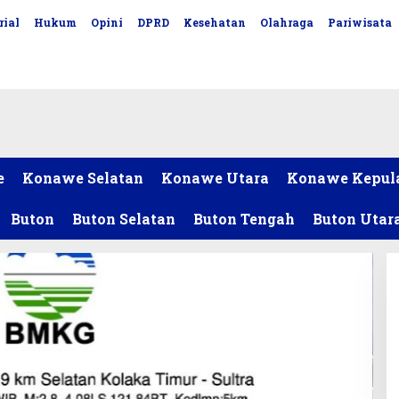
rial
Hukum
Opini
DPRD
Kesehatan
Olahraga
Pariwisata
e
Konawe Selatan
Konawe Utara
Konawe Kepul
Buton
Buton Selatan
Buton Tengah
Buton Utar