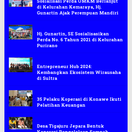
Sosialisasi Perda UMKM Berlanjut
di Kelurahan Kemaraya, Hj.
Gunartin Ajak Perempuan Mandiri
DPRD
Hj. Gunartin, SE Sosialisasikan
Perda No. 6 Tahun 2021 di Kelurahan
Purirano
Ekobis
Entrepreneur Hub 2024:
Kembangkan Ekosistem Wirausaha
di Sultra
Ekonomi
35 Pelaku Koperasi di Konawe Ikuti
Pelatihan Keuangan
Jepara
Desa Tigajuru Jepara Bentuk
Koperasi Pengelolaan Sampah