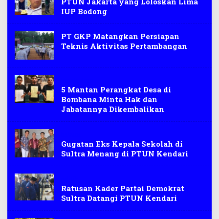
PTUN Jakarta yang Loloskan Lima
IUP Bodong
PT GKP Matangkan Persiapan
Teknis Aktivitas Pertambangan
kepala desa
5 Mantan Perangkat Desa di
Bombana Minta Hak dan
Jabatannya Dikembalikan
hukum
Gugatan Eks Kepala Sekolah di
Sultra Menang di PTUN Kendari
politik
Ratusan Kader Partai Demokrat
Sultra Datangi PTUN Kendari