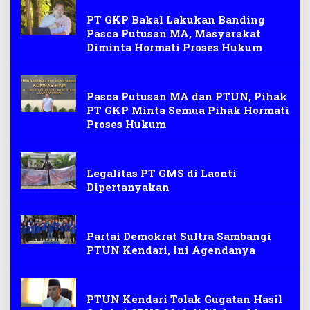
Tambang
PT GKP Bakal Lakukan Banding
Pasca Putusan MA, Masyarakat
Diminta Hormati Proses Hukum
Tambang
Pasca Putusan MA dan PTUN, Pihak
PT GKP Minta Semua Pihak Hormati
Proses Hukum
demonstrasi
Legalitas PT GMS di Laonti
Dipertanyakan
Berita Politik
Partai Demokrat Sultra Sambangi
PTUN Kendari, Ini Agendanya
CPNS
PTUN Kendari Tolak Gugatan Hasil