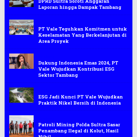
DPRD Sultra Soroti Anggaran
Laporan hingga Dampak Tambang
Tambang
PT Vale Teguhkan Komitmen untuk
Keselamatan Yang Berkelanjutan di
Area Proyek
Tambang
Dukung Indonesia Emas 2024, PT
Vale Wujudkan Kontribusi ESG
Sektor Tambang
Tambang
ESG Jadi Kunci PT Vale Wujudkan
Praktik Nikel Bersih di Indonesia
Tambang
Patroli Mining Polda Sultra Sasar
Penambang Ilegal di Kolut, Hasil
Nihil