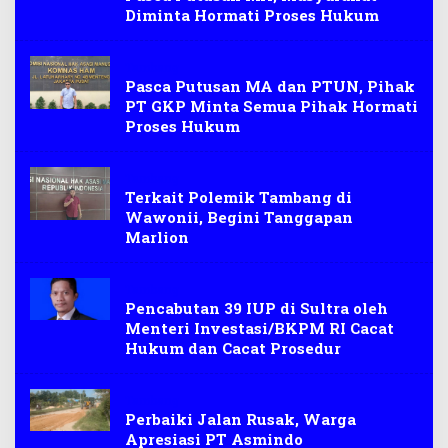
Diminta Hormati Proses Hukum
Tambang
Pasca Putusan MA dan PTUN, Pihak
PT GKP Minta Semua Pihak Hormati
Proses Hukum
Tambang
Terkait Polemik Tambang di
Wawonii, Begini Tanggapan
Marlion
Tambang
Pencabutan 39 IUP di Sultra oleh
Menteri Investasi/BKPM RI Cacat
Hukum dan Cacat Prosedur
Tambang
Perbaiki Jalan Rusak, Warga
Apresiasi PT Asmindo