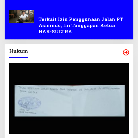
Tambang
Terkait Izin Penggunaan Jalan PT
Asmindo, Ini Tanggapan Ketua
HAK-SULTRA
Hukum