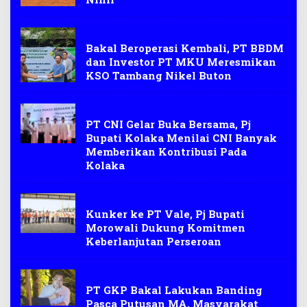
Tambang
Bakal Beroperasi Kembali, PT BBDM
dan Investor PT MKU Meresmikan
KSO Tambang Nikel Buton
Tambang
PT CNI Gelar Buka Bersama, Pj
Bupati Kolaka Menilai CNI Banyak
Memberikan Kontribusi Pada
Kolaka
Tambang
Kunker ke PT Vale, Pj Bupati
Morowali Dukung Komitmen
Keberlanjutan Perseroan
Tambang
PT GKP Bakal Lakukan Banding
Pasca Putusan MA, Masyarakat