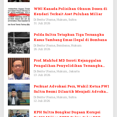
WNI Kanada Polisikan Oknum Dosen di
Kendari Terkait Aset Puluhan Miliar
Di Berita Utama, Hukum, Sultra
31 Juli 2026
Polda Sultra Tetapkan Tiga Tersangka
Kasus Tambang Emas Ilegal di Bombana
Di Berita Utama, Bombana, Hukum
26 Juli 2026
Prof. Mahfud MD Soroti Kejanggalan
Pengalihan Penyelidikan Tersangka
Febrie Adriansyah
Di Berita Utama, Hukum, Jakarta
13 Juli 2026
Perkuat Advokasi Pers, Wakil Ketua PWI
Sultra Resmi Dilantik Menjadi Advokat
PERADI
Di Berita Utama, Hukum, Sultra
12 Juli 2026
KPH Sultra Bongkar Dugaan Korupsi