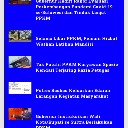
Gubernur Hadiri Rakor Evaluasi
Perkembangan Pandemi Covid-19
se-Sulawesi dan Tindak Lanjut
PPKM
PPKM
Selama Libur PPKM, Pemain Hizbul
Wathan Latihan Mandiri
PPKM
Tak Patuhi PPKM Karyawan Spazio
Kendari Terjaring Razia Petugas
PPKM
Polres Baubau Keluarkan Edaran
Larangan Kegiatan Masyarakat
PPKM
Gubernur Instruksikan Wali
Kota/Bupati se Sultra Berlakukan
PPKM