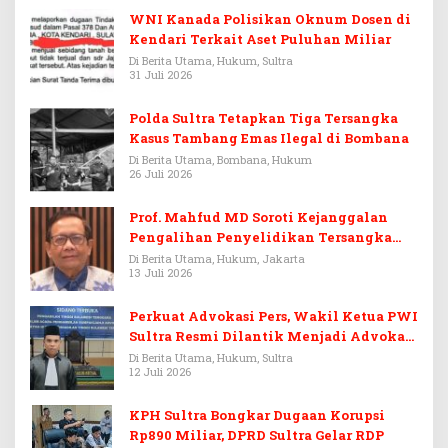
WNI Kanada Polisikan Oknum Dosen di
Kendari Terkait Aset Puluhan Miliar
Di Berita Utama, Hukum, Sultra
31 Juli 2026
Polda Sultra Tetapkan Tiga Tersangka
Kasus Tambang Emas Ilegal di Bombana
Di Berita Utama, Bombana, Hukum
26 Juli 2026
Prof. Mahfud MD Soroti Kejanggalan
Pengalihan Penyelidikan Tersangka
Febrie Adriansyah
Di Berita Utama, Hukum, Jakarta
13 Juli 2026
Perkuat Advokasi Pers, Wakil Ketua PWI
Sultra Resmi Dilantik Menjadi Advokat
PERADI
Di Berita Utama, Hukum, Sultra
12 Juli 2026
KPH Sultra Bongkar Dugaan Korupsi
Rp890 Miliar, DPRD Sultra Gelar RDP