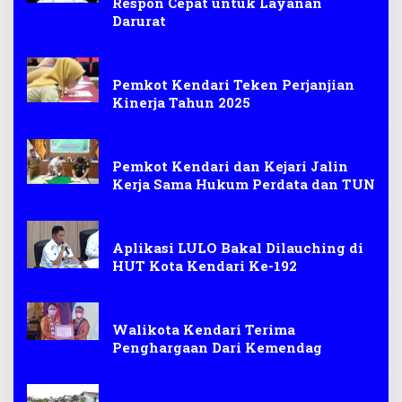
Respon Cepat untuk Layanan
Darurat
Pemkot Kendari
Pemkot Kendari Teken Perjanjian
Kinerja Tahun 2025
Pemkot Kendari
Pemkot Kendari dan Kejari Jalin
Kerja Sama Hukum Perdata dan TUN
Pemkot Kendari
Aplikasi LULO Bakal Dilauching di
HUT Kota Kendari Ke-192
Pemkot Kendari
Walikota Kendari Terima
Penghargaan Dari Kemendag
Pemkot Kendari