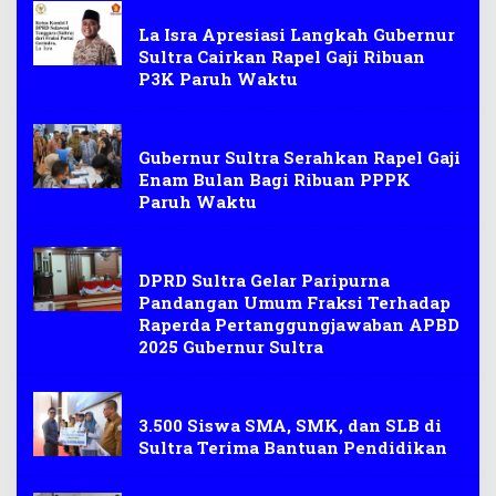
PPPK Paruh Waktu
La Isra Apresiasi Langkah Gubernur
Sultra Cairkan Rapel Gaji Ribuan
P3K Paruh Waktu
Gaji PPPK Paruh Waktu
Gubernur Sultra Serahkan Rapel Gaji
Enam Bulan Bagi Ribuan PPPK
Paruh Waktu
Paripurna DPRD Sultra
DPRD Sultra Gelar Paripurna
Pandangan Umum Fraksi Terhadap
Raperda Pertanggungjawaban APBD
2025 Gubernur Sultra
Bantuan pendidikan
3.500 Siswa SMA, SMK, dan SLB di
Sultra Terima Bantuan Pendidikan