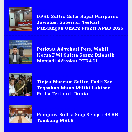
DPRD Sultra Rapat Paripurna
DPRD Sultra Gelar Rapat Paripurna
Jawaban Gubernur Terkait
Pandangan Umum Fraksi APBD 2025
Advokasi Pers
Perkuat Advokasi Pers, Wakil
Ketua PWI Sultra Resmi Dilantik
Menjadi Advokat PERADI
MUSEUM SULTRA
Tinjau Museum Sultra, Fadli Zon
Tegaskan Muna Miliki Lukisan
Purba Tertua di Dunia
RKAB Tambang MBLB
Pemprov Sultra Siap Setujui RKAB
Tambang MBLB