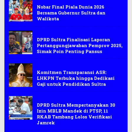
Piala dunia 2026
Nobar Final Piala Dunia 2026
Bersama Gubernur Sultra dan
Walikota
Pansus DPRD Sultra
DPRD Sultra Finalisasi Laporan
Pertanggungjawaban Pemprov 2025,
Simak Poin Penting Pansus
LHKPN
Komitmen Transparansi ASR:
LHKPN Terbuka hingga Dedikasi
Gaji untuk Pendidikan Sultra
MBLB
DPRD Sultra Mempertanyakan 30
Izin MBLB Mandek di PTSP, 11
RKAB Tambang Lolos Verifikasi
Jamrek