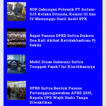
Polemik PT Antam-SJS Kolaka
RDP Gabungan Polemik PT Antam-
SJS Kolaka Ditunda, Komisi III dan
IV Menunggu Hasil Audit BPK
Rapat Pansus DPRD Sultra
Rapat Pansus DPRD Sultra Diskors
Dua Kali Akibat Ketidakhadiran Pj
Sekda
Mobil Dinas Gubernur Sultra
Mobil Dinas Gubernur Sultra
Tunggak Pajak? Ini Klarifikasinya
DPRD Sultra Bentuk Pansus
DPRD Sultra Bentuk Pansus
Pertanggungjawaban APBD 2025,
Kepala OPD Wajib Hadir Tanpa
Diwakilkan