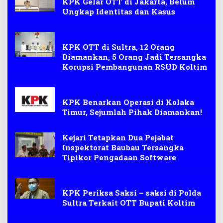
KPK Gelar OTT di Jakarta, Belum
Ungkap Identitas dan Kasus
Kolaka Timur
KPK OTT di Sultra, 12 Orang
Diamankan, 5 Orang Jadi Tersangka
Korupsi Pembangunan RSUD Koltim
Kolaka Ti.ur
,
Kolaka Timur
KPK Benarkan Operasi di Kolaka
Timur, Sejumlah Pihak Diamankan!
Kejari Tetapkan Dua Pejabat
Inspektorat Baubau Tersangka
Tipikor Pengadaan Software
OTT KPK Bupati Koltim
KPK Periksa Saksi – saksi di Polda
Sultra Terkait OTT Bupati Koltim