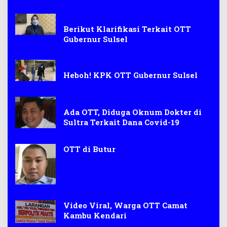
OTT
Berikut Klarifikasi Terkait OTT
Gubernur Sulsel
OTT
Heboh! KPK OTT Gubernur Sulsel
DANA COVID
,
OTT
Ada OTT, Diduga Oknum Dokter di
Sultra Terkait Dana Covid-19
OTT di Butur
Video Viral, Warga OTT Camat
Kambu Kendari