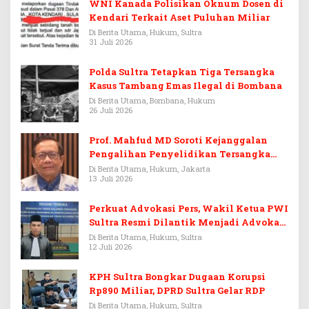
WNI Kanada Polisikan Oknum Dosen di
Kendari Terkait Aset Puluhan Miliar
Di Berita Utama, Hukum, Sultra
31 Juli 2026
Polda Sultra Tetapkan Tiga Tersangka
Kasus Tambang Emas Ilegal di Bombana
Di Berita Utama, Bombana, Hukum
26 Juli 2026
Prof. Mahfud MD Soroti Kejanggalan
Pengalihan Penyelidikan Tersangka
Febrie Adriansyah
Di Berita Utama, Hukum, Jakarta
13 Juli 2026
Perkuat Advokasi Pers, Wakil Ketua PWI
Sultra Resmi Dilantik Menjadi Advokat
PERADI
Di Berita Utama, Hukum, Sultra
12 Juli 2026
KPH Sultra Bongkar Dugaan Korupsi
Rp890 Miliar, DPRD Sultra Gelar RDP
Di Berita Utama, Hukum, Sultra