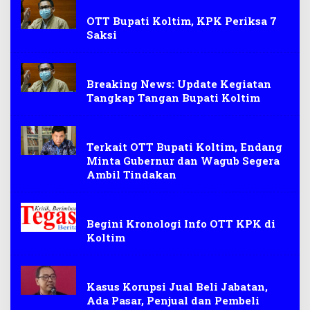
KPK
OTT Bupati Koltim, KPK Periksa 7
Saksi
Berita
Breaking News: Update Kegiatan
Tangkap Tangan Bupati Koltim
Berita
Terkait OTT Bupati Koltim, Endang
Minta Gubernur dan Wagub Segera
Ambil Tindakan
OTT KPK
Begini Kronologi Info OTT KPK di
Koltim
Korupsi
Kasus Korupsi Jual Beli Jabatan,
Ada Pasar, Penjual dan Pembeli