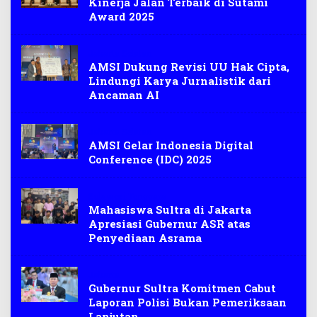
Kinerja Jalan Terbaik di Sutami
Award 2025
Jakarta Selatan
AMSI Dukung Revisi UU Hak Cipta,
Lindungi Karya Jurnalistik dari
Ancaman AI
Jakarta Selatan
AMSI Gelar Indonesia Digital
Conference (IDC) 2025
Sulawesi Tenggara
Mahasiswa Sultra di Jakarta
Apresiasi Gubernur ASR atas
Penyediaan Asrama
Jakarta
Gubernur Sultra Komitmen Cabut
Laporan Polisi Bukan Pemeriksaan
Lanjutan