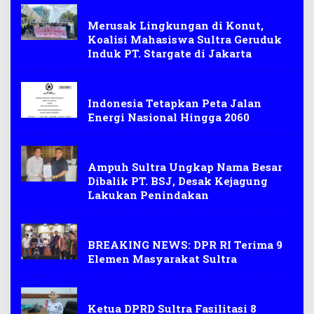
Jakarta
Merusak Lingkungan di Konut,
Koalisi Mahasiswa Sultra Geruduk
Induk PT. Stargate di Jakarta
Jakarta
Indonesia Tetapkan Peta Jalan
Energi Nasional Hingga 2060
Jakarta
Ampuh Sultra Ungkap Nama Besar
Dibalik PT. BSJ, Desak Kejagung
Lakukan Penindakan
Jakarta
BREAKING NEWS: DPR RI Terima 9
Elemen Masyarakat Sultra
Kendari kota
Ketua DPRD Sultra Fasilitasi 8