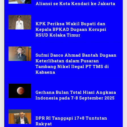
Aliansi se Kota Kendari ke Jakarta
Jakarta
KPK Periksa Wakil Bupati dan
Kepala BPKAD Dugaan Korupsi
RSUD Kolaka Timur
Jakarta
Sufmi Dasco Ahmad Bantah Dugaan
Keterlibatan dalam Pusaran
Tambang Nikel Ilegal PT TMS di
Kabaena
Jakarta
Gerhana Bulan Total Hiasi Angkasa
Indonesia pada 7-8 September 2025
Jakarta
DPR RI Tanggapi 17+8 Tuntutan
Rakyat