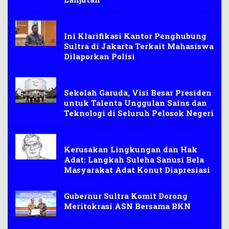
Jakarta
Ini Klarifikasi Kantor Penghubung
Sultra di Jakarta Terkait Mahasiswa
Dilaporkan Polisi
Jakarta
Sekolah Garuda, Visi Besar Presiden
untuk Talenta Unggulan Sains dan
Teknologi di Seluruh Pelosok Negeri
Sulawesi Tenggara
Kerusakan Lingkungan dan Hak
Adat: Langkah Suleha Sanusi Bela
Masyarakat Adat Konut Diapresiasi
Gubernur Sultra Komit Dorong
Meritokrasi ASN Bersama BKN