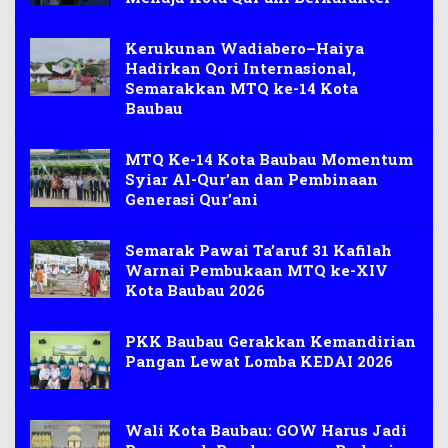
Kerukunan Wadiabero–Haiya
Hadirkan Qori Internasional,
Semarakkan MTQ ke-14 Kota
Baubau
MTQ Ke-14 Kota Baubau Momentum
Syiar Al-Qur’an dan Pembinaan
Generasi Qur’ani
Semarak Pawai Ta’aruf 31 Kafilah
Warnai Pembukaan MTQ ke-XIV
Kota Baubau 2026
PKK Baubau Gerakkan Kemandirian
Pangan Lewat Lomba KEDAI 2026
Wali Kota Baubau: GOW Harus Jadi