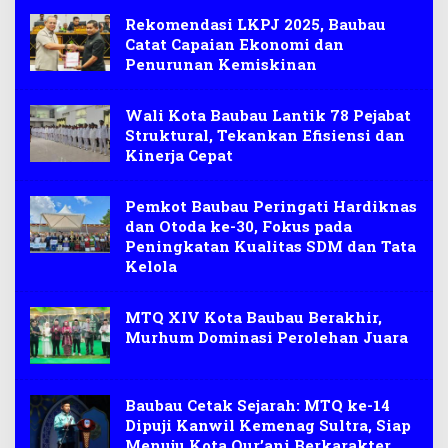
Rekomendasi LKPJ 2025, Baubau
Catat Capaian Ekonomi dan
Penurunan Kemiskinan
Wali Kota Baubau Lantik 78 Pejabat
Struktural, Tekankan Efisiensi dan
Kinerja Cepat
Pemkot Baubau Peringati Hardiknas
dan Otoda ke-30, Fokus pada
Peningkatan Kualitas SDM dan Tata
Kelola
MTQ XIV Kota Baubau Berakhir,
Murhum Dominasi Perolehan Juara
Baubau Cetak Sejarah: MTQ ke-14
Dipuji Kanwil Kemenag Sultra, Siap
Menuju Kota Qur’ani Berkarakter