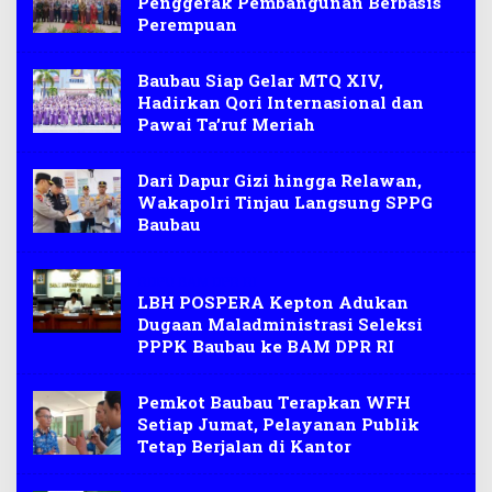
Penggerak Pembangunan Berbasis
Perempuan
Baubau Siap Gelar MTQ XIV,
Hadirkan Qori Internasional dan
Pawai Ta’ruf Meriah
Dari Dapur Gizi hingga Relawan,
Wakapolri Tinjau Langsung SPPG
Baubau
RDPU BAM DPR RI
LBH POSPERA Kepton Adukan
Dugaan Maladministrasi Seleksi
PPPK Baubau ke BAM DPR RI
Pemkot Baubau Terapkan WFH
Setiap Jumat, Pelayanan Publik
Tetap Berjalan di Kantor